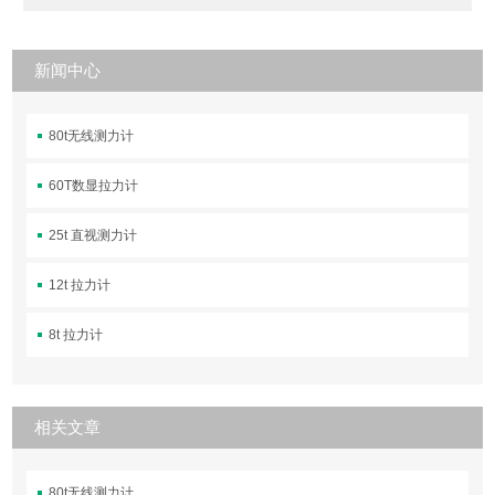
新闻中心
80t无线测力计
60T数显拉力计
25t 直视测力计
12t 拉力计
8t 拉力计
相关文章
80t无线测力计