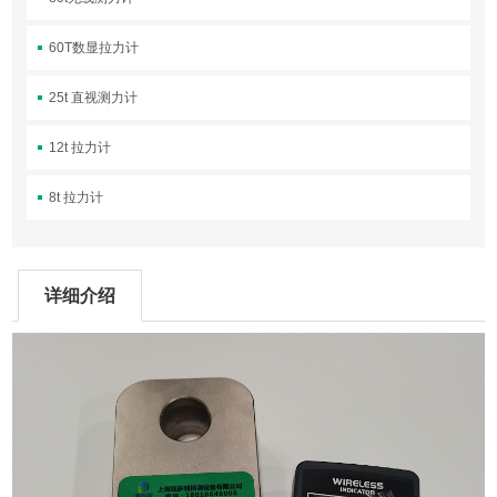
60T数显拉力计
25t 直视测力计
12t 拉力计
8t 拉力计
详细介绍