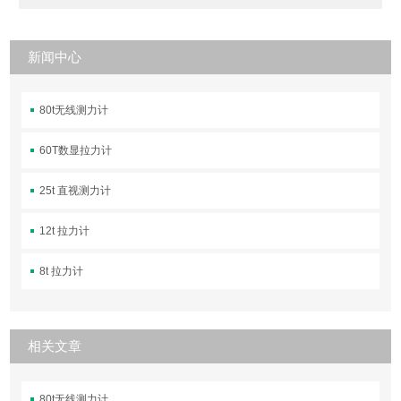
新闻中心
80t无线测力计
60T数显拉力计
25t 直视测力计
12t 拉力计
8t 拉力计
相关文章
80t无线测力计