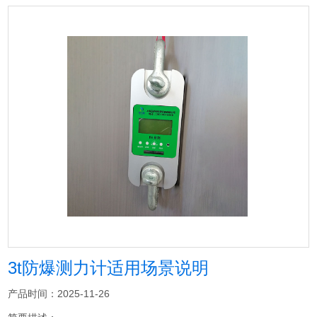
3t防爆测力计适用场景说明
产品时间：2025-11-26