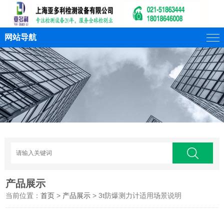
网站导航
产品展示
当前位置：
首页
>
产品展示
> 3t防爆测力计适用场景说明