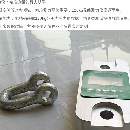
线测力仪：精准测量的得力助手
研实验等众多领域，精准测力至关重要，120kg无线测力仪应运而生。
量能力，能精确获取120kg范围内的力值数据，为各类测试提供可靠依
距离数据传输，方便操作人员在不同位置实时监测。