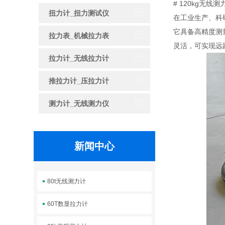
# 120kg无
扭力计_扭力测试仪
在工业生产、科
它具备高精度测
拉力表_机械拉力表
灵活，可实现远
拉力计_无线拉力计
推拉力计_压拉力计
测力计_无线测力仪
新闻中心
80t无线测力计
60T数显拉力计