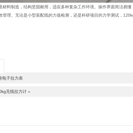
质材料制造，结构坚固耐用，适应多种复杂工作环境。操作界面简洁易懂
效管理。无论是小型装配线的力值检测，还是科研项目的力学测试，120
吨电子拉力表
00kg无线拉力计
»