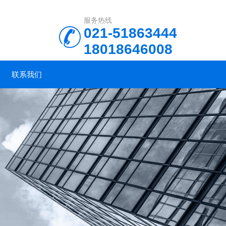
服务热线
021-51863444
18018646008
联系我们