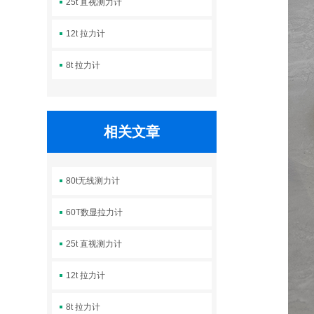
25t 直视测力计
12t 拉力计
8t 拉力计
相关文章
80t无线测力计
60T数显拉力计
25t 直视测力计
12t 拉力计
8t 拉力计