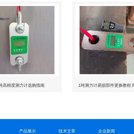
1吨高精度测力计选购指南
1吨测力计易损部件更换教程 
成本
产品展示
技术文章
企业新闻