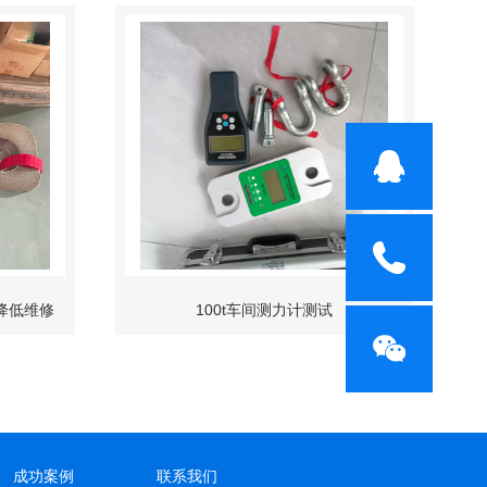
降低维修
100t车间测力计测试
成功案例
联系我们