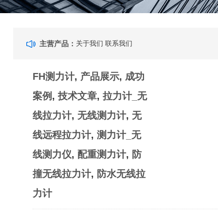
主营产品：
关于我们
联系我们
FH测力计
,
产品展示
,
成功
案例
,
技术文章
,
拉力计_无
线拉力计
,
无线测力计
,
无
线远程拉力计
,
测力计_无
线测力仪
,
配重测力计
,
防
撞无线拉力计
,
防水无线拉
力计