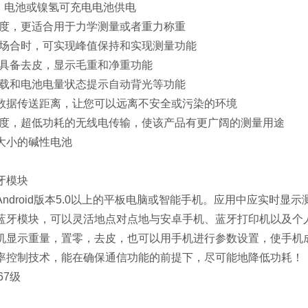
）电池或镍氢可充电电池供电
精度，更适合用于力学测量或者重力称重
试场合时，可实现峰值保持和实现测量功能
，具备去皮，显示毛重和净重功能
超载和电池电量状态提示自动背光等功能
数据传送距离，让您可以远离不安全或污染的环境
精度，超低功耗的无线电传输，使该产品有更广阔的测量用途
A大小的碱性电池
牙模块
ndroid版本5.0以上的平板电脑或智能手机。应用中应实时显
蓝牙模块，可以灵活地点对点地与安卓手机、蓝牙打印机以及个
机显示重量，置零，去皮，也可以用手机进行参数设置，使手机
率控制技术，能在确保通信功能的前提下，尽可能地降低功耗！
67级