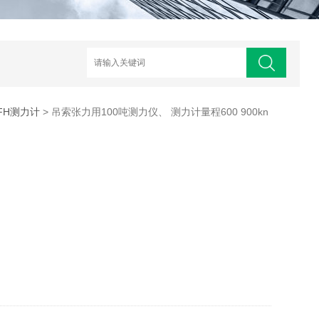
FH测力计
> 吊索张力用100吨测力仪、 测力计量程600 900kn ​