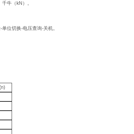
、千牛（kN）。
-单位切换-电压查询-关机。
(n)