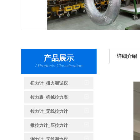
详细介绍
产品展示
/ Products Classification
扭力计_扭力测试仪
拉力表_机械拉力表
拉力计_无线拉力计
推拉力计_压拉力计
测力计_无线测力仪