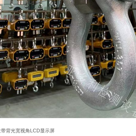
位带背光宽视角
LCD
显示屏