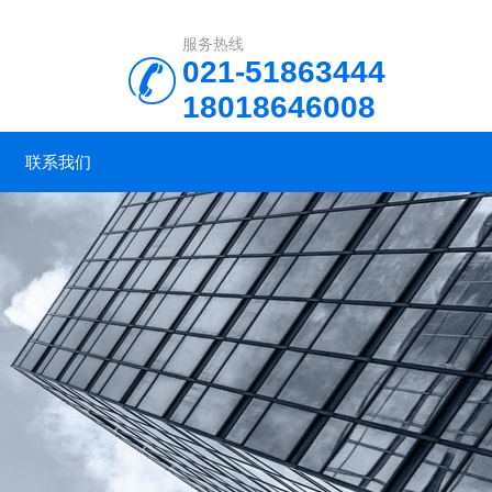
服务热线
021-51863444
18018646008
联系我们