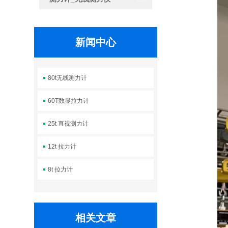
新闻中心
80t无线测力计
60T数显拉力计
25t 直视测力计
12t 拉力计
8t 拉力计
相关文章