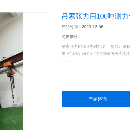
吊索张力用100吨测力仪、
产品时间：2023-12-06
简要描述：
吊索张力用100吨测力仪、 测力计量程60
屏 ·4节AA（5号）电池或镍氢可充
·……
产品咨询