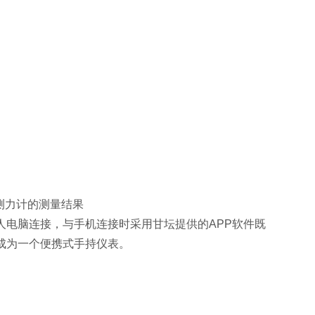
示测力计的测量结果
人电脑连接，与手机连接时采用甘坛提供的APP软件既
成为一个便携式手持仪表。