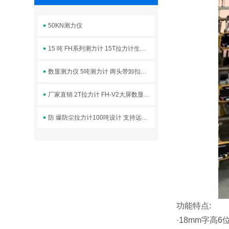
50KN测力仪
15 吨 FH系列测力计 15T拉力计生产厂家
数显测力仪 5吨测力计 两头带卸扣拉力计
厂家直销 2T拉力计 FH-V2大屏数显无线测力计
防 爆防尘拉力计100吨设计 支持远程操作
功能特点:
·
18mm
字高
6