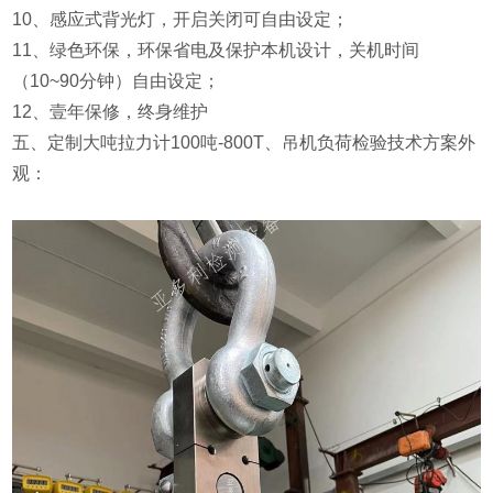
10、感应式背光灯，开启关闭可自由设定；
11、绿色环保，环保省电及保护本机设计，关机时间
（
10~90
分钟）自由设定；
12、壹年保修，终身维护
五、
定制大吨拉力计100吨-800T、
吊机负荷检验技术方案
外
观：