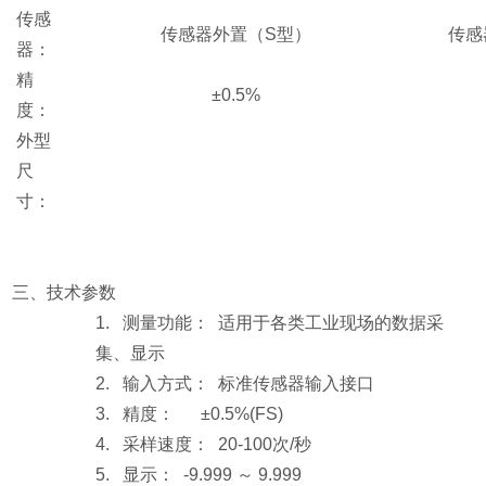
传感
传感器外置（
S
型）
传感
器：
精
±0.5%
度：
外型
尺
寸：
三、技术参数
1. 测量功能：
适用于各类工业现场的数据采
集、显示
2. 输入方式：
标准传感器输入接口
3. 精度：
±
0.5%(FS)
4. 采样速度：
20-100
次
/
秒
5. 显示：
-9.999
～
9.999