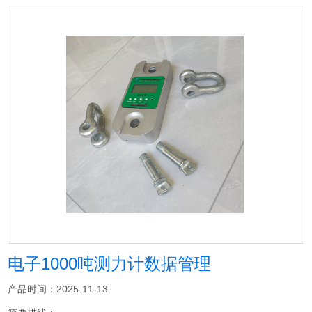
电子1000吨测力计数据管理
产品时间：2025-11-13