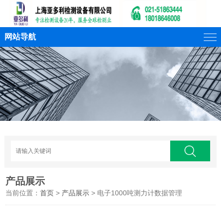
网站导航
产品展示
当前位置：
首页
>
产品展示
> 电子1000吨测力计数据管理