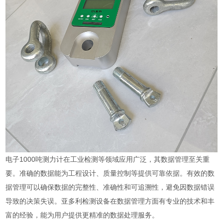
电子1000吨测力计在工业检测等领域应用广泛，其数据管理至关重
要。准确的数据能为工程设计、质量控制等提供可靠依据。有效的数
据管理可以确保数据的完整性、准确性和可追溯性，避免因数据错误
导致的决策失误。亚多利检测设备在数据管理方面有专业的技术和丰
富的经验，能为用户提供更精准的数据处理服务。