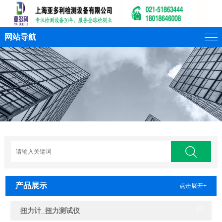
网站导航
产品展示
点击展开+
扭力计_扭力测试仪