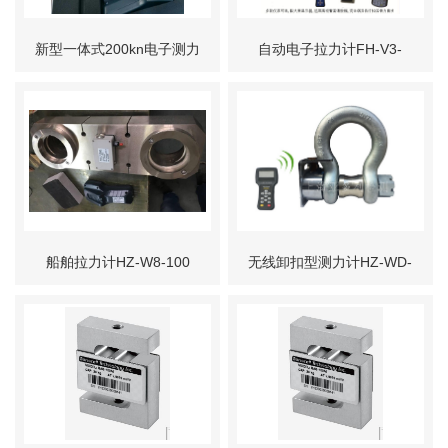
新型一体式200kn电子测力
自动电子拉力计FH-V3-
计 实现自动化加载
50T.船舶拖带测力仪器​
船舶拉力计HZ-W8-100​
无线卸扣型测力计HZ-WD-
吨、塔吊​配重力计200T含
100T、工业吊挂拉力设备
卸扣