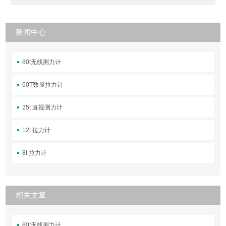
新闻中心
80t无线测力计
60T数显拉力计
25t 直视测力计
12t 拉力计
8t 拉力计
相关文章
80t无线测力计