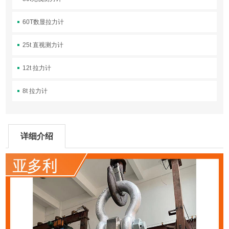
60T数显拉力计
25t 直视测力计
12t 拉力计
8t 拉力计
详细介绍