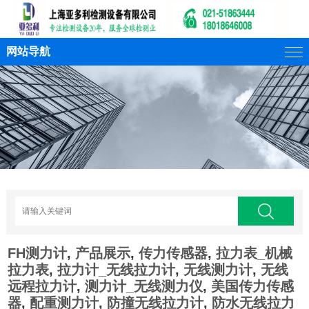
网站导航
FH测力计
,
产品展示
,
传力传感器
,
拉力表_机械
拉力表
,
拉力计_无线拉力计
,
无线测力计
,
无线
远程拉力计
,
测力计_无线测力仪
,
美国传力传感
器
,
配重测力计
,
防撞无线拉力计
,
防水无线拉力