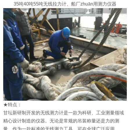
35吨40吨55吨无线拉力计、船厂
zhuān
用
测力仪器
★特点：
甘坛新研制开发的无线测力计是一款为科研、工业测量领域
精心设计制造的仪器。无论是常规的吊装称量还是力的测
量，作为一款标准的无线测力工具，可在全球广泛应用。