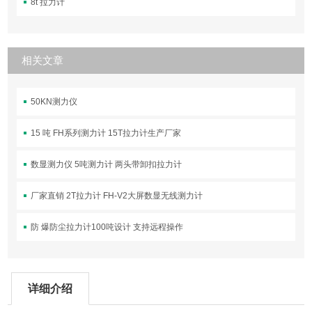
8t 拉力计
相关文章
50KN测力仪
15 吨 FH系列测力计 15T拉力计生产厂家
数显测力仪 5吨测力计 两头带卸扣拉力计
厂家直销 2T拉力计 FH-V2大屏数显无线测力计
防 爆防尘拉力计100吨设计 支持远程操作
详细介绍