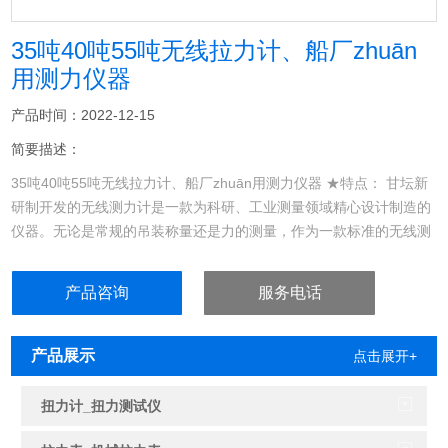
35吨40吨55吨无线拉力计、船厂zhuān
用​测力仪器
产品时间：2022-12-15
简要描述：
35吨40吨55吨无线拉力计、船厂zhuān用测力仪器 ★特点： 甘坛新
研制开发的无线测力计是一款为科研、工业测量领域精心设计制造的
仪器。无论是常规的吊装称量还是力的测量，作为一款标准的无线测
力工具，可在……
产品咨询
服务电话
产品展示
点击展开+
扭力计_扭力测试仪