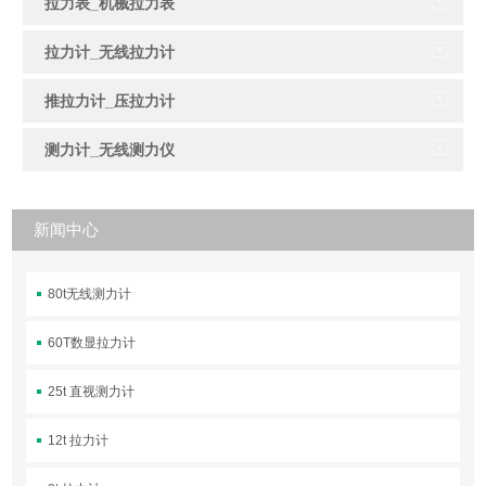
拉力表_机械拉力表
拉力计_无线拉力计
推拉力计_压拉力计
测力计_无线测力仪
新闻中心
80t无线测力计
60T数显拉力计
25t 直视测力计
12t 拉力计