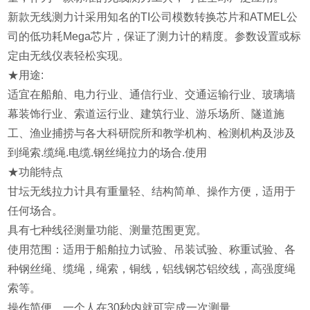
新款无线测力计采用知名的TI公司模数转换芯片和ATMEL公
司的低功耗Mega芯片，保证了测力计的精度。参数设置或标
定由无线仪表轻松实现。
★
用途:
适宜在船舶、电力行业、通信行业、交通运输行业、玻璃墙
幕装饰行业、索道运行业、建筑行业、游乐场所、隧道施
工、渔业捕捞与各大科研院所和教学机构、检测机构及涉及
到绳索.缆绳.电缆.钢丝绳拉力的场合.使用
★
功能特点
甘坛无线拉力计具有重量轻、结构简单、操作方便，适用于
任何场合。
具有七种线径测量功能、测量范围更宽。
使用范围：适用于
船舶拉力试验、吊装试验、称重试验、
各
种钢丝绳、缆绳，绳索，铜线，铝线钢芯铝绞线，高强度绳
索等。
操作简便，一个人在30秒内就可完成一次测量。