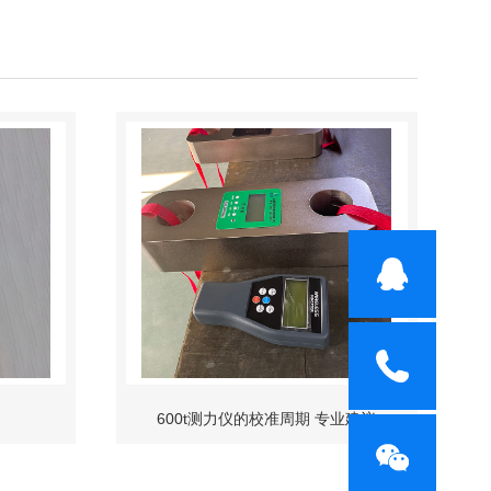
仪
600t测力仪的校准周期 专业建议