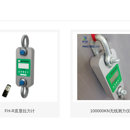
FH-R直显拉力计
100000KN无线测力