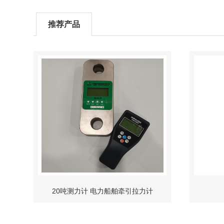
推荐产品
20吨测力计 电力船舶牵引拉力计