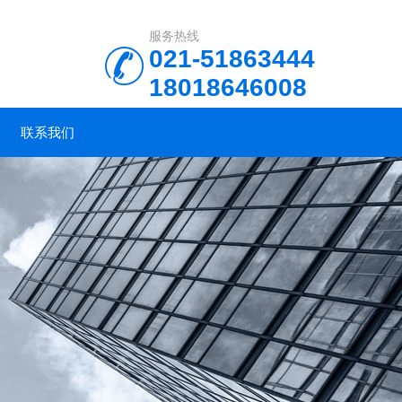
服务热线
021-51863444
18018646008
联系我们