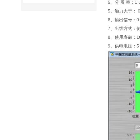
5、分 辨 率：1 
5、触力大于： 0
6、输出信号：0.5
7、出线方式：
8、使用寿命：1
9、供电电压：5 