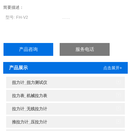
简要描述：
型号: FH-V2 ……
产品咨询
服务电话
产品展示
点击展开+
扭力计_扭力测试仪
拉力表_机械拉力表
拉力计_无线拉力计
推拉力计_压拉力计