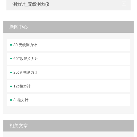
测力计_无线测力仪
新闻中心
80t无线测力计
60T数显拉力计
25t 直视测力计
12t 拉力计
8t 拉力计
相关文章