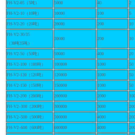
FH-V2
-05
（
5
吨）
5000
40
2
FH-V2
-1
0
（
10
吨）
1
0
000
100
5
FH-V2
-20
（
20
吨）
20000
200
10
FH-V2
-30
/35
30000
200
10
（
30
吨
35
吨）
FH-V2
-50
（
50
吨）
50000
400
20
FH-V2
-100
（
100
吨）
100000
1000
50
FH-V2
-1
2
0
（
120
吨）
1
2
0000
1000
50
FH-V2
-1
5
0
（
150
吨）
1
5
0000
1000
50
FH-V2
-200
（
200
吨）
200000
2000
10
FH-V2
–
3
00
（
200
吨）
3
00000
3
000
2
0
FH-V2
–
5
00
（
500
吨）
5
00000
4
000
2
0
FH-V2
–
6
00
（
600
吨）
600000
4
000
2
0