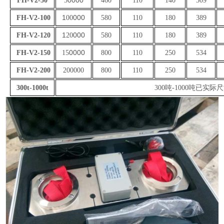
FH-V2
-50
5
460
110
140
309
1
000
FH-V2
-100
00
580
110
180
389
1
000
FH-V2
-120
20
580
110
180
389
0000
FH-V2
-150
15
800
110
250
534
FH-V2
-200
200000
800
110
250
534
300t-1000t
300
吨
-1000
吨已实际尺