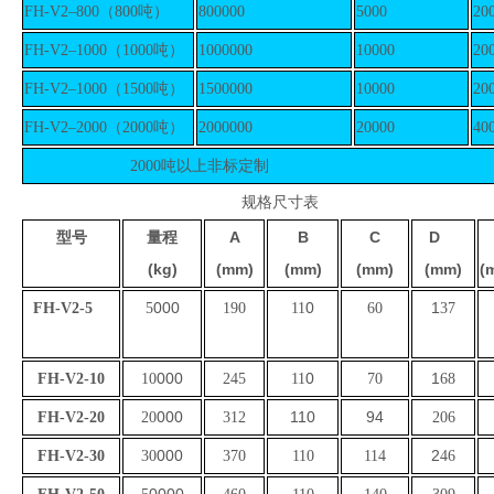
FH-V2
–
8
00
（
800
吨）
8
00000
5
000
2
0
FH-V2
–
10
00
（
1000
吨）
10
00000
10
000
2
0
FH-V2
–
10
00
（
1
5
00
吨）
1
5
00000
10
000
2
0
FH-V2
–
20
00
（
2
000
吨）
20
00000
20
000
4
0
2000
吨以上非标定制
规格尺寸表
A
B
C
D
型号
量程
(kg)
(mm)
(mm)
(mm)
(mm)
(
000
0
1
FH-V2
-5
5
190
11
60
37
000
0
1
FH-V2
-10
10
245
11
70
68
000
110
94
FH-V2
-20
20
312
206
000
2
FH-V2
-30
30
370
110
114
46
0000