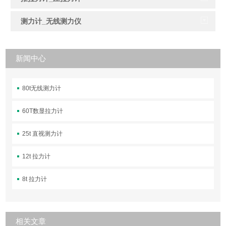
测力计_无线测力仪
新闻中心
80t无线测力计
60T数显拉力计
25t 直视测力计
12t 拉力计
8t 拉力计
相关文章