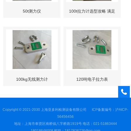
50t测力仪
100t拉力计选型攻略 满足
大载荷测量需求
100kg无线测力计
120吨电子拉力表
Copyright © 2021-2030 上海亚多利检测设备有限公司
ICP备案编号：沪AICP-
56456456
地址：上海市奉贤区南桥镇八字桥路1919号 电话：021-51863444
18018646008 邮箱：1817826726@qq.com