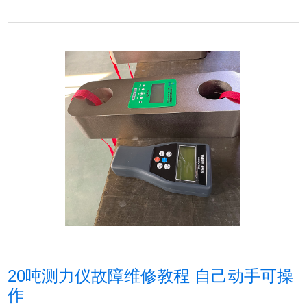
20吨测力仪故障维修教程 自己动手可操
作