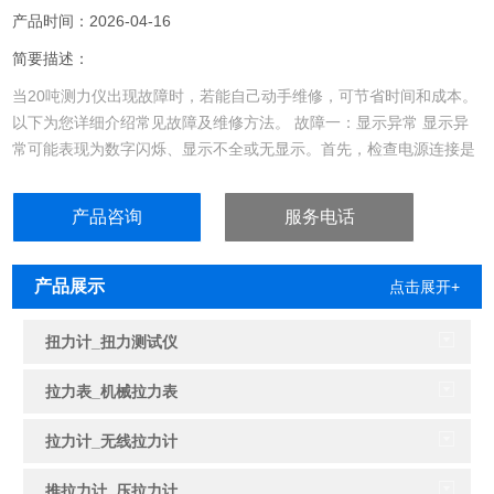
产品时间：2026-04-16
简要描述：
当20吨测力仪出现故障时，若能自己动手维修，可节省时间和成本。
以下为您详细介绍常见故障及维修方法。 故障一：显示异常 显示异
常可能表现为数字闪烁、显示不全或无显示。首先，检查电源连接是
否正常，确保测……
产品咨询
服务电话
产品展示
点击展开+
扭力计_扭力测试仪
拉力表_机械拉力表
拉力计_无线拉力计
推拉力计_压拉力计