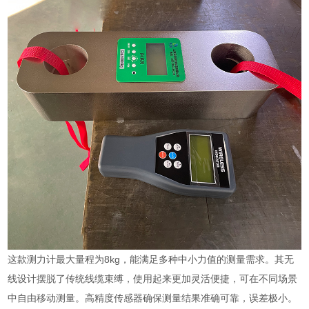
这款测力计最大量程为8kg，能满足多种中小力值的测量需求。其无
线设计摆脱了传统线缆束缚，使用起来更加灵活便捷，可在不同场景
中自由移动测量。高精度传感器确保测量结果准确可靠，误差极小。