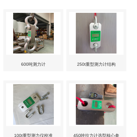
600吨测力计
250t重型测力计结构
100t重型测力仪校准
450吨拉力计选型核心参