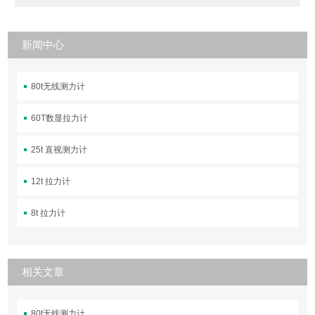
新闻中心
80t无线测力计
60T数显拉力计
25t 直视测力计
12t 拉力计
8t 拉力计
相关文章
80t无线测力计