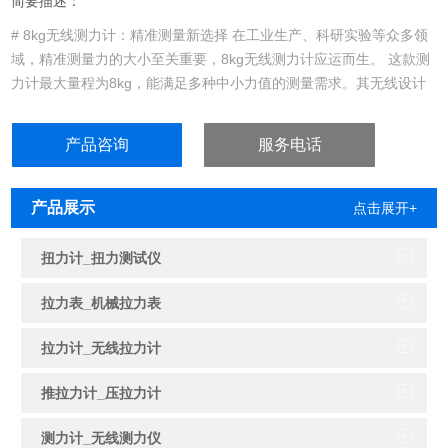
简要描述：
# 8kg无线测力计：精准测量新选择 在工业生产、科研实验等众多领
域，精准测量力的大小至关重要，8kg无线测力计应运而生。 这款测
力计最大量程为8kg，能满足多种中小力值的测量需求。其无线设计
摆脱了传统线缆束缚……
产品咨询
服务电话
产品展示
点击展开+
扭力计_扭力测试仪
拉力表_机械拉力表
拉力计_无线拉力计
推拉力计_压拉力计
测力计_无线测力仪