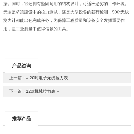
据。同时，它还拥有坚固耐用的结构设计，可适应恶劣的工作环境。
无论是桥梁建设中的拉力测试，还是大型设备的载荷检测，500t无线
测力计都能出色完成任务，为保障工程质量和设备安全发挥重要作
用，是工业测量中值得信赖的工具。
产品咨询
上一篇：«
20吨电子无线拉力表
下一篇：
120t机械拉力表
»
推荐产品