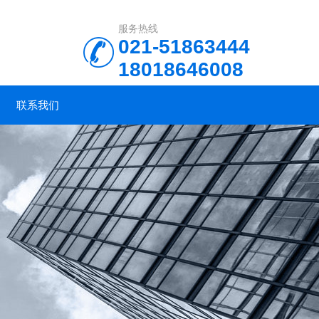
服务热线
021-51863444
18018646008
联系我们