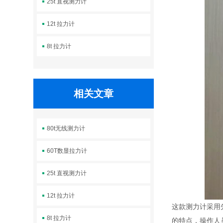
25t 直视测力计
12t 拉力计
8t 拉力计
相关文章
80t无线测力计
60T数显拉力计
25t 直视测力计
12t 拉力计
这款测力计采用
8t 拉力计
的特点，操作人