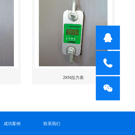
2KN拉力表
成功案例
联系我们