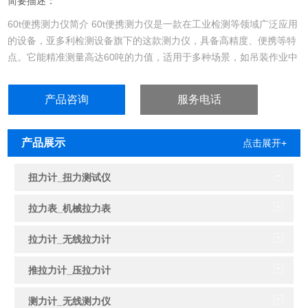
简要描述：
60t便携测力仪简介 60t便携测力仪是一款在工业检测等领域广泛应用
的设备，亚多利检测设备旗下的这款测力仪，具备高精度、便携等特
点。它能精准测量高达60吨的力值，适用于多种场景，如吊装作业中
的拉力检测、工程……
产品咨询
服务电话
产品展示
点击展开+
扭力计_扭力测试仪
拉力表_机械拉力表
拉力计_无线拉力计
推拉力计_压拉力计
测力计_无线测力仪