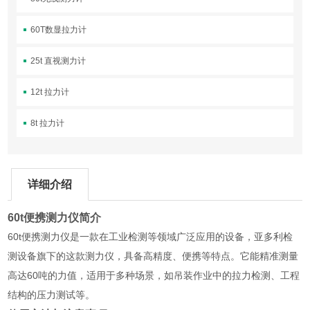
60T数显拉力计
25t 直视测力计
12t 拉力计
8t 拉力计
详细介绍
60t便携测力仪简介
60t便携测力仪是一款在工业检测等领域广泛应用的设备，亚多利检
测设备旗下的这款测力仪，具备高精度、便携等特点。它能精准测量
高达60吨的力值，适用于多种场景，如吊装作业中的拉力检测、工程
结构的压力测试等。