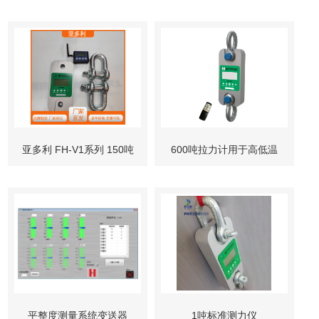
亚多利 FH-V1系列 150吨
600吨拉力计用于高低温
拉力计
交变湿热试验箱
平整度测量系统变送器
1吨标准测力仪