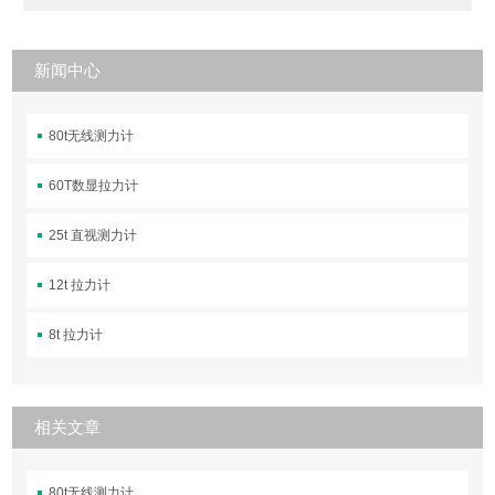
新闻中心
80t无线测力计
60T数显拉力计
25t 直视测力计
12t 拉力计
8t 拉力计
相关文章
80t无线测力计