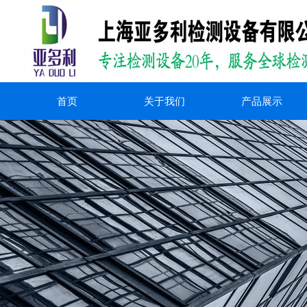
首页
关于我们
产品展示