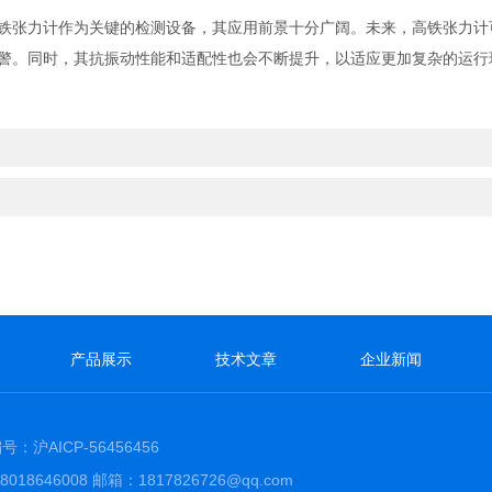
铁张力计作为关键的检测设备，其应用前景十分广阔。未来，高铁张力计
警。同时，其抗振动性能和适配性也会不断提升，以适应更加复杂的运行
产品展示
技术文章
企业新闻
号：沪AICP-56456456
8646008 邮箱：1817826726@qq.com