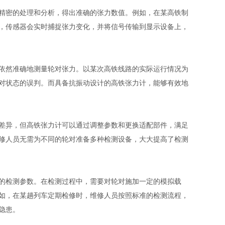
精密的处理和分析，得出准确的张力数值。例如，在某高铁制
，传感器会实时捕捉张力变化，并将信号传输到显示设备上，
依然准确地测量轮对张力。以某次高铁线路的实际运行情况为
对状态的误判。而具备抗振动设计的高铁张力计，能够有效地
差异，但高铁张力计可以通过调整参数和更换适配部件，满足
修人员无需为不同的轮对准备多种检测设备，大大提高了检测
的检测参数。在检测过程中，需要对轮对施加一定的模拟载
如，在某趟列车定期检修时，维修人员按照标准的检测流程，
隐患。