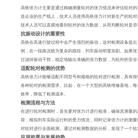
高铁张力计主要是通过精确测量轮对的张力情况来评估轮对的
造企业的生产线上，技术人员使用高铁张力计对新生产的轮对
技术人员可以直观地看到轮对的张力数据，从而判断轮对是否
抗振动设计的重要性
高铁在高速行驶过程中会产生强烈的振动，这对检测设备提出
例，在一段路况较为复杂的路段，列车振动明显加剧。如果张
过滤掉振动干扰，稳定地输出准确的张力数据，为轮对的安全
适配轮对检测的优势
高铁张力计能够适配不同型号和规格的轮对进行检测，具有很
各种轮对的检测需求。比如，在一个大型的高铁维修基地，每
效率，降低了检测成本。
检测流程与方法
在进行轮对检测时，首先要对张力计进行校准，确保其测量的
荷，模拟列车实际运行时的受力情况，同时记录张力计的测量
对轮对进行全面检测。通过对检测数据的分析，发现了一个轮
应用前景与发展趋势