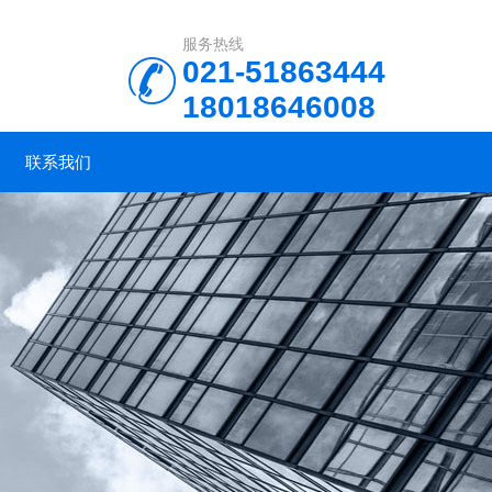
服务热线
021-51863444
18018646008
联系我们