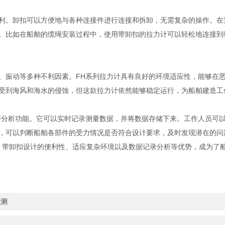
利。卸扣可以方便地与各种连接件进行连接和拆卸，无需复杂的操作。在
。比如在船舶的缆绳安装过程中，使用带卸扣的拉力计可以轻松地连接到
、振动等多种不利因素。FH系列拉力计具有良好的环境适应性，能够在
受到海风和海水的侵蚀，但这款拉力计依然能够稳定运行，为船舶建造工
与分析功能。它可以实时记录测量数据，并将数据存储下来。工作人员可
，可以判断船舶各部件的受力情况是否符合设计要求，及时发现潜在的问
度测量、带卸扣设计的便利性、适应复杂环境以及数据记录分析等优势，成为
检测