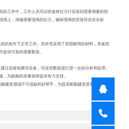
实际工作中，工作人员可以快速将拉力计安装到需要测量的部
缆绳上，准确测量缆绳的拉力，确保缆绳的安装符合安全标
恶劣的条件下正常工作。其外壳采用了坚固耐用的材料，具备防
作提供可靠的测量数据。
以通过连接电脑等设备，对这些数据进行进一步的分析和处理。
题，为船舶的质量保障提供有力支持。
了船舶建造领域不可或缺的好帮手，为提高船舶建造质量和效率