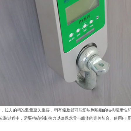
中，拉力的精准测量至关重要，稍有偏差就可能影响到船舶的结构稳定性
安装过程中，需要精确控制拉力以确保龙骨与船体的完美契合。使用FH