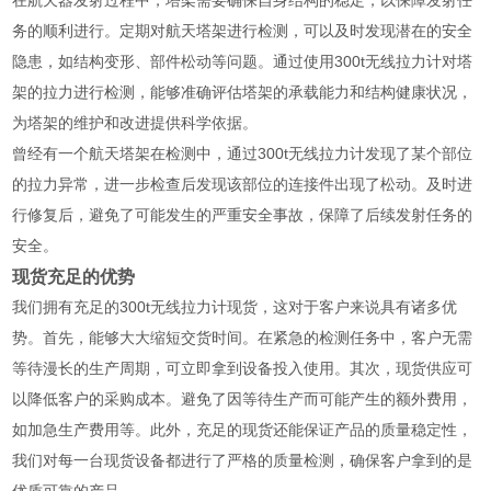
在航天器发射过程中，塔架需要确保自身结构的稳定，以保障发射任
务的顺利进行。定期对航天塔架进行检测，可以及时发现潜在的安全
隐患，如结构变形、部件松动等问题。通过使用300t无线拉力计对塔
架的拉力进行检测，能够准确评估塔架的承载能力和结构健康状况，
为塔架的维护和改进提供科学依据。
曾经有一个航天塔架在检测中，通过300t无线拉力计发现了某个部位
的拉力异常，进一步检查后发现该部位的连接件出现了松动。及时进
行修复后，避免了可能发生的严重安全事故，保障了后续发射任务的
安全。
现货充足的优势
我们拥有充足的300t无线拉力计现货，这对于客户来说具有诸多优
势。首先，能够大大缩短交货时间。在紧急的检测任务中，客户无需
等待漫长的生产周期，可立即拿到设备投入使用。其次，现货供应可
以降低客户的采购成本。避免了因等待生产而可能产生的额外费用，
如加急生产费用等。此外，充足的现货还能保证产品的质量稳定性，
我们对每一台现货设备都进行了严格的质量检测，确保客户拿到的是