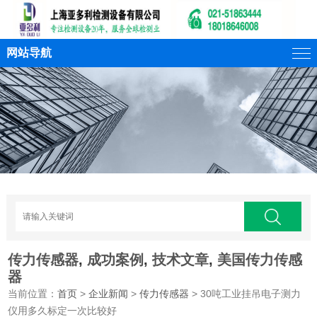
网站导航
传力传感器
,
成功案例
,
技术文章
,
美国传力传感
器
当前位置：
首页
>
企业新闻
>
传力传感器
> 30吨工业挂吊电子测力
仪用多久标定一次比较好