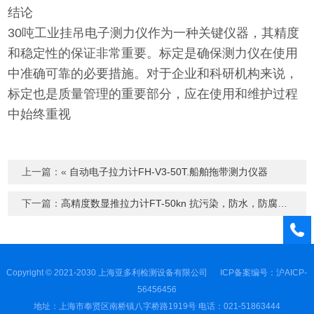
结论
30吨工业挂吊电子测力仪
作为一种关键仪器，其精度
和稳定性的保证非常重要。标定是确保测力仪在使用
中准确可靠的必要措施。对于企业和科研机构来说，
标定也是质量管理的重要部分，应在使用和维护过程
中始终重视
上一篇：«
自动电子拉力计FH-V3-50T.船舶拖带测力仪器​
下一篇：
高精度数显推拉力计FT-50kn 抗污染，防水，防腐蚀
»
Copyright © 2021-2030 上海亚多利检测设备有限公司
ICP备案编号：沪AICP-
56456456
地址：上海市奉贤区南桥镇八字桥路1919号 电话：021-51863444