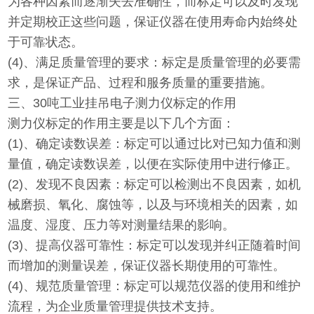
为各种因素而逐渐失去准确性，而标定可以及时发现
并定期校正这些问题，保证仪器在使用寿命内始终处
于可靠状态。
(4)、
满足质量管理的要求：标定是质量管理的必要需
求，是保证产品、过程和服务质量的重要措施。
三、
30吨工业挂吊电子测力仪
标定的作用
测力仪标定的作用主要是以下几个方面：
(1)、
确定读数误差：标定可以通过比对已知力值和测
量值，确定读数误差，以便在实际使用中进行修正。
(2)、
发现不良因素：标定可以检测出不良因素，如机
械磨损、氧化、腐蚀等，以及与环境相关的因素，如
温度、湿度、压力等对测量结果的影响。
(3)、
提高仪器可靠性：标定可以发现并纠正随着时间
而增加的测量误差，保证仪器长期使用的可靠性。
(4)、
规范质量管理：标定可以规范仪器的使用和维护
流程，为企业质量管理提供技术支持。