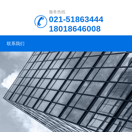
服务热线
021-51863444
18018646008
联系我们