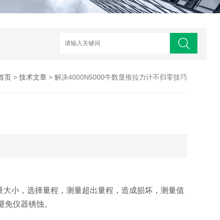
首页
>
技术文章
> 解决​4000N5000牛数显推拉力计不归零技巧​
量大小，选择量程，测量超出量程，造成损坏，测量值
避免仪器锈蚀。