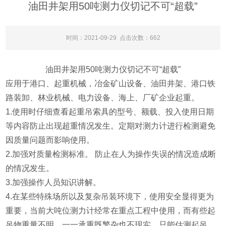
油田井架用50吨测力仪切记不可“超载​”
时间：2021-09-29 点击次数：662
油田井架用50吨测力仪切记不可“
超载
”
应用于港口、起重机械，冶金矿山设备、油田井架、港口铁
路装卸、林业机械、电力设备、海上、厂矿企业起重。
1.使用时仔细查看起重吊索具的型号、额载、投入使用日期
等内容防止出现超重情况发生。定期对测力计进行检测避免
因质量问题而影响使用。
2.加强对质量检测标准。 防止在人为操作失误的情况造成断
的情况发生。
3.加强操作人员知识讲解。
4.在某些特殊场所以及复杂吊装环境下，使用安全显得更为
重要，当前大吨位测力计经常在重点工程中使用，而有些起
吊物重量不明，一一承重既繁杂也不现实，只能估测起吊，