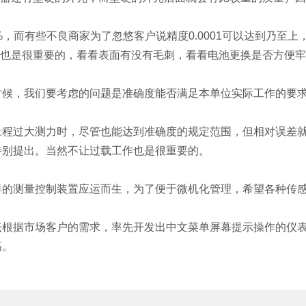
5%，而有些不良商家为了忽悠客户说精度0.0001可以达到乃
平也是很重要的，看看表面有没有毛刺，看看电池更换是否方便
时候，我们要考虑的问题是准确度能否满足本单位实际工作的要
量程过大测力时，尽管也能达到准确度的规定范围，但相对误差
特别提出。当然不让过载工作也是很重要的。
样的测量控制装置应运而生，为了便于微机化管理，希望各种传
坛根据市场客户的需求，率先开发出中文菜单屏幕提示操作的仪
高。