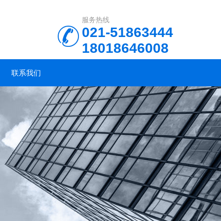
服务热线
021-51863444
18018646008
联系我们