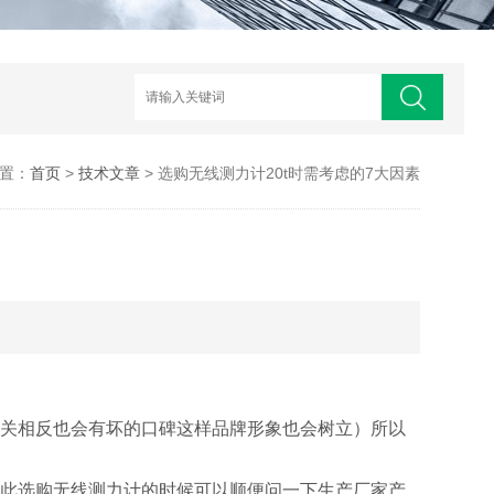
置：
首页
>
技术文章
> 选购无线测力计20t​时​需考虑的7大因素​
过关相反也会有坏的口碑这样品牌形象也会树立）所以
因此选购无线测力计的时候可以顺便问一下生产厂家产