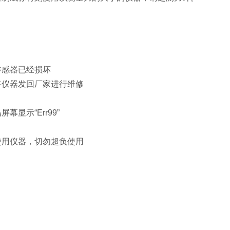
传感器已经损坏
将仪器发回厂家进行维修
显示“Err99”
使用仪器，切勿超负使用