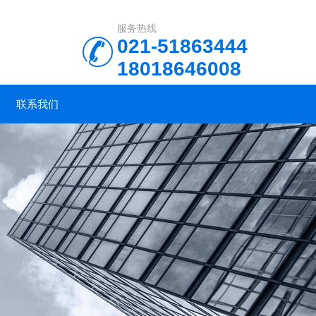
服务热线
021-51863444
18018646008
联系我们