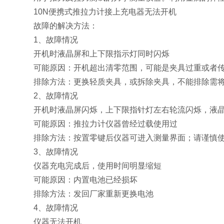
10N便携式推拉力计接上充电器无法开机
故障的解决方法：
1、故障情况
开机时液
晶屏和上下限指示灯同时闪烁
可能原因：开机超出清零范围，可能是夹具过重或者
排除方法：更换轻质夹具，或拆除夹具，不能排除需
2、故障情况
开机时液晶屏闪烁，上下限指针灯左右轮流闪烁，液晶屏幕
可能原因：推拉力计仪器曾经过载使用过
排除方法：按置零键后仪器可进入测量界面；请谨慎
3、故障情况
仪器充电完成后，使用时间明显缩短
可能原因：内置电池已经损坏
排除方法：发回厂家重新更换电池
4、故障情况
仪器无法开机