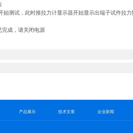
位
,开始测试，此时推拉力计显示器开始显示出端子试件拉
已完成，请关闭电源
产品展示
技术文章
企业新闻