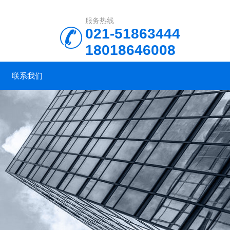
服务热线
021-51863444
18018646008
联系我们