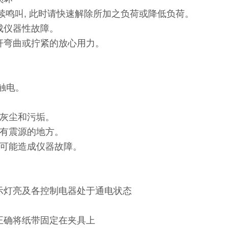
连续鸣叫, 此时请快速解除所加之负荷或降低负荷。
成仪器性故障。
杆弯曲或拧紧的放心用力。
触电。
除灰尘和污垢。
周围有震源的地方。
则可能造成仪器故障。
示灯亮及各控制电器处于通电状态
正确将纸带固定在夹具上