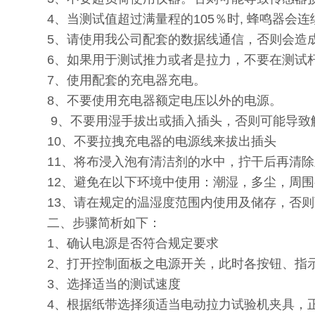
4、当测试值超过满量程的105％时, 蜂鸣器会
5、请使用我公司配套的数据线通信，否则会造
6、如果用于测试推力或者是拉力，不要在测试
7、使用配套的充电器充电。
8、不要使用充电器额定电压以外的电源。
9、不要用湿手拔出或插入插头，否则可能导致
10、不要拉拽充电器的电源线来拔出插头
11、将布浸入泡有清洁剂的水中，拧干后再清
12、避免在以下环境中使用：潮湿，多尘，
13、请在规定的温湿度范围内使用及储存，否
二、步骤简析如下：
1、确认电源是否符合规定要求
2、打开控制面板之电源开关，此时各按钮、指
3、选择适当的测试速度
4、根据纸带选择须适当电动拉力试验机夹具，