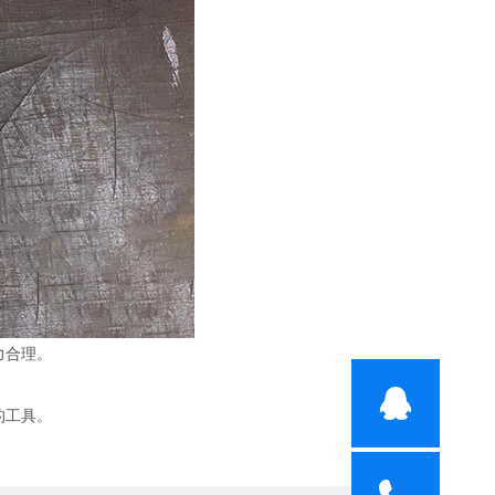
力合理。
的工具。