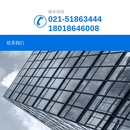
服务热线
021-51863444
18018646008
联系我们