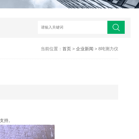
当前位置：
首页
>
企业新闻
> 8吨测力仪
支持。