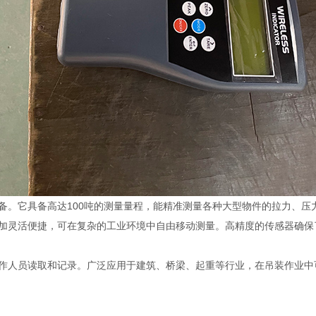
设备。它具备高达100吨的测量量程，能精准测量各种大型物件的拉力、压
加灵活便捷，可在复杂的工业环境中自由移动测量。高精度的传感器确保
作人员读取和记录。广泛应用于建筑、桥梁、起重等行业，在吊装作业中可