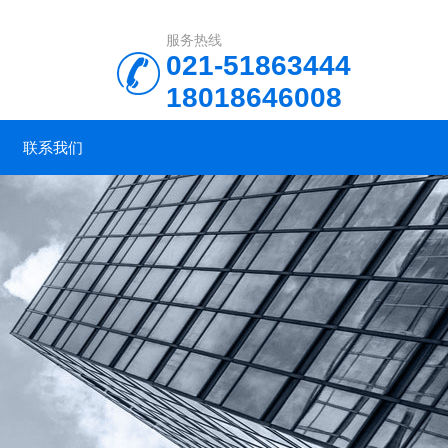
服务热线
021-51863444
18018646008
联系我们