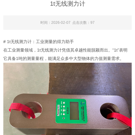
1t无线测力计
时间：2026-02-07 点击次数：97
# 1t无线测力计：工业测量的得力助手
在工业测量领域，1t无线测力计凭借其卓越性能脱颖而出。“1t”表明
它具备1吨的测量量程，能满足众多中大型物体的力值测量需求。