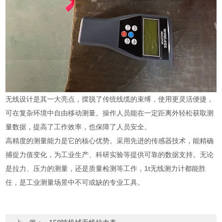
无线设计是其一大亮点，摆脱了传统线缆的束缚，使用更灵活便捷，
可在复杂环境中自由移动测量。操作人员能在一定距离外轻松获取测
量数据，提高了工作效率，也保障了人员安全。
高精度的测量能力是它的核心优势。采用先进的传感器技术，能精确
捕捉力值变化，为工业生产、科研实验等提供可靠的数据支持。无论
是拉力、压力的测量，还是质量检测等工作，1t无线测力计都能胜
任，是工业测量场景中不可或缺的专业工具。