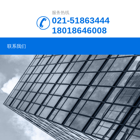
服务热线
021-51863444
18018646008
联系我们