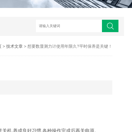
页
>
技术文章
> 想要数显测力计使用年限久?平时保养是关键！
意关机,养成良好习惯,各种操作完成后再关电源。