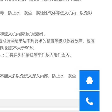
消毒，防止水、灰尘、腐蚀性气体等侵入机内，以免影
面和流入机内腐蚀机械器件。
可能造成测试结果达不到要求的精度等级或仪器故障。
包装
对湿度不大于90%。
插头；并将探头和按钮等部件放入附件盒内。
精不能太多以免浸入探头内部。防止水、灰尘、腐蚀性