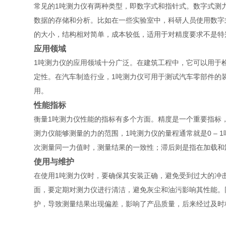
常见的1吨测力仪有两种类型，即数字式和指针式。数字式测
数据的存储和分析。比如在一些实验室中，科研人员使用数字
的大小，结构相对简单，成本较低，适用于对精度要求不是特
应用领域
1吨测力仪的应用领域十分广泛。在建筑工程中，它可以用于
定性。在汽车制造行业，1吨测力仪可用于测试汽车零部件的
用。
性能指标
衡量1吨测力仪性能的指标有多个方面。精度是一个重要指标，
测力仪能够测量的力的范围，1吨测力仪的量程通常就是0 –
次测量同一力值时，测量结果的一致性；滞后则是指在加载和
使用与维护
在使用1吨测力仪时，要确保其安装正确，避免受到过大的冲
面，要定期对测力仪进行清洁，避免灰尘和油污影响其性能。
护，导致测量结果出现偏差，影响了产品质量，后来经过及时