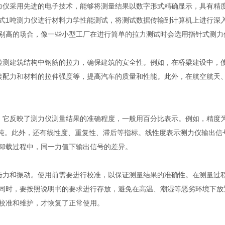
力仪采用先进的电子技术，能够将测量结果以数字形式精确显示，具有精
式1吨测力仪进行材料力学性能测试，将测试数据传输到计算机上进行深
别高的场合，像一些小型工厂在进行简单的拉力测试时会选用指针式测力
检测建筑结构中钢筋的拉力，确保建筑的安全性。例如，在桥梁建设中，
装配力和材料的拉伸强度等，提高汽车的质量和性能。此外，在航空航天
它反映了测力仪测量结果的准确程度，一般用百分比表示。例如，精度为±
 1吨。此外，还有线性度、重复性、滞后等指标。线性度表示测力仪输出
卸载过程中，同一力值下输出信号的差异。
击力和振动。使用前需要进行校准，以保证测量结果的准确性。在测量过
同时，要按照说明书的要求进行存放，避免在高温、潮湿等恶劣环境下放
校准和维护，才恢复了正常使用。