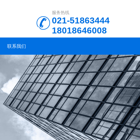
服务热线
021-51863444
18018646008
联系我们