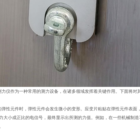
测力仪作为一种常用的测力设备，在诸多领域发挥着关键作用。下面将对
的弹性元件时，弹性元件会发生微小的变形。应变片粘贴在弹性元件表面
力大小成正比的电信号，最终显示出所测的力值。例如，在一些机械制造
。