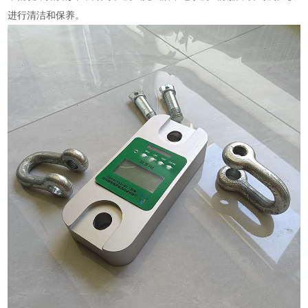
进行清洁和保养。