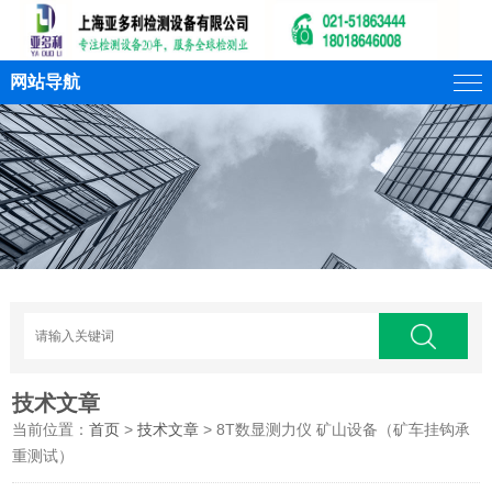
网站导航
技术文章
当前位置：
首页
>
技术文章
> 8T数显测力仪 矿山设备（矿车挂钩承
重测试）